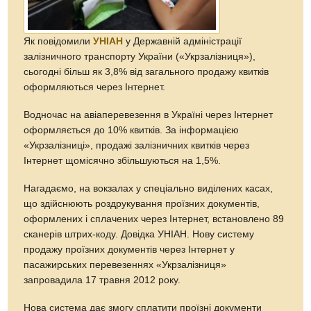
Як повідомили
УНІАН
у Державній адміністрації
залізничного транспорту України («Укрзалізниця»),
сьогодні більш як 3,8% від загального продажу квитків
оформляються через Інтернет.
Водночас на авіаперевезення в Україні через Інтернет
оформляється до 10% квитків. За інформацією
«Укрзалізниці», продажі залізничних квитків через
Інтернет щомісячно збільшуються на 1,5%.
Нагадаємо, на вокзалах у спеціально виділених касах,
що здійснюють роздрукування проїзних документів,
оформлених і сплачених через Інтернет, встановлено 89
сканерів штрих-коду. Довідка УНІАН. Нову систему
продажу проїзних документів через Інтернет у
пасажирських перевезеннях «Укрзалізниця»
запровадила 17 травня 2012 року.
Нова система дає змогу сплатити проїзні документи