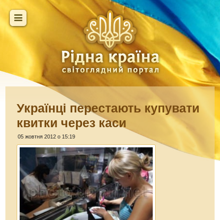
Українці перестають купувати
квитки через каси
05 жовтня 2012 о 15:19