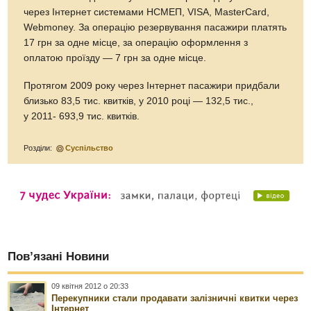
через Інтернет системами НСМЕП, VISA, MasterCard,
Webmoney. За операцію резервування пасажири платять
17 грн за одне місце, за операцію оформлення з
оплатою проїзду — 7 грн за одне місце.
Протягом 2009 року через Інтернет пасажири придбали
близько 83,5 тис. квитків, у 2010 році — 132,5 тис.,
у 2011- 693,9 тис. квитків.
Розділи:
Суспільство
Пов’язані Новини
09 квітня 2012 о 20:33
Перекупники стали продавати залізничні квитки через
Інтернет