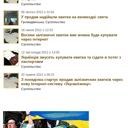
Суспільство
06 лютого 2012 о 11:54
У продаж надійшли квитки на великодні свята
Громадянська
,
Суспільство
18 липня 2012 о 12:53
Восени залізничні квитки вже можна буде купувати
через інтернет
Суспільство
12 листопада 2012 о 13:00
Українців змусять купувати квитки та сідати в потяг з
паспортами
Суспільство
20 травня 2012 о 09:22
З понеділка стартує продаж залізничних квитків через
нову Інтернет-систему «Укрзалізниці»
Суспільство