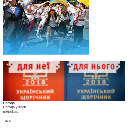
Погода
Погода у
Києві
вологість:
тиск: