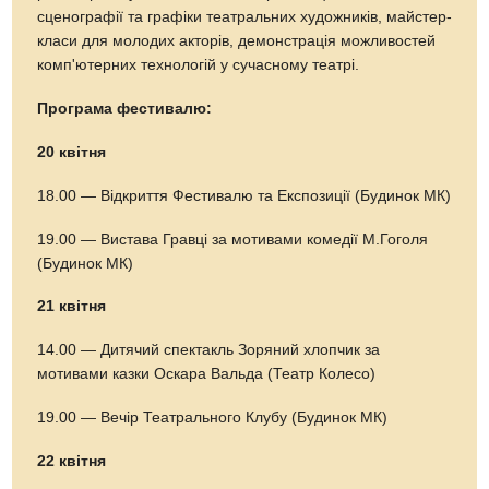
сценографії та графіки театральних художників, майстер-
класи для молодих акторів, демонстрація можливостей
комп'ютерних технологій у сучасному театрі.
Програма фестивалю:
20 квітня
18.00 — Відкриття Фестивалю та Експозиції (Будинок МК)
19.00 — Вистава Гравці за мотивами комедії М.Гоголя
(Будинок МК)
21 квітня
14.00 — Дитячий спектакль Зоряний хлопчик за
мотивами казки Оскара Вальда (Театр Колесо)
19.00 — Вечір Театрального Клубу (Будинок МК)
22 квітня