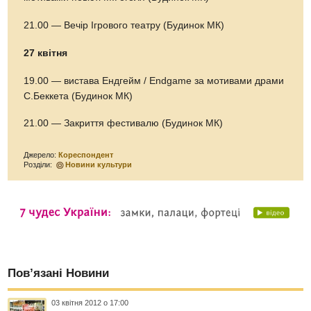
21.00 — Вечір Ігрового театру (Будинок МК)
27 квітня
19.00 — вистава Ендгейм / Endgame за мотивами драми
С.Беккета (Будинок МК)
21.00 — Закриття фестивалю (Будинок МК)
Джерело:
Кореспондент
Розділи:
Новини культури
Пов’язані Новини
03 квітня 2012 о 17:00