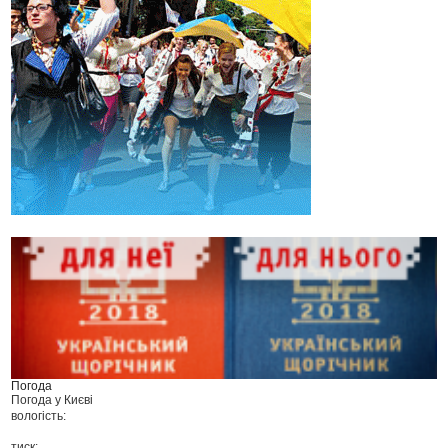
Погода
Погода у
Києві
вологість:
тиск: