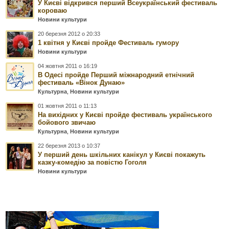
У Києві відкрився перший Всеукраїнський фестиваль
короваю
Новини культури
20 березня 2012 о 20:33
1 квітня у Києві пройде Фестиваль гумору
Новини культури
04 жовтня 2011 о 16:19
В Одесі пройде Перший мiжнародний етнічний
фестиваль «Вінок Дунаю»
Культурна
,
Новини культури
01 жовтня 2011 о 11:13
На вихідних у Києві пройде фестиваль українського
бойового звичаю
Культурна
,
Новини культури
22 березня 2013 о 10:37
У перший день шкільних канікул у Києві покажуть
казку-комедію за повістю Гоголя
Новини культури