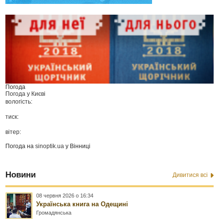
Погода
Погода у
Києві
вологість:
тиск:
вітер:
Погода на
sinoptik.ua
у Вінниці
Новини
Дивитися всі
08 червня 2026 о 16:34
Українська книга на Одещині
Громадянська