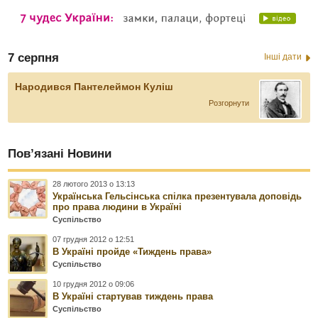
7 серпня
Інші дати
Народився Пантелеймон Куліш
Розгорнути
Пов’язані Новини
28 лютого 2013 о 13:13
Українська Гельсінська спілка презентувала доповідь
про права людини в Україні
Суспільство
07 грудня 2012 о 12:51
В Україні пройде «Тиждень права»
Суспільство
10 грудня 2012 о 09:06
В Україні стартував тиждень права
Суспільство