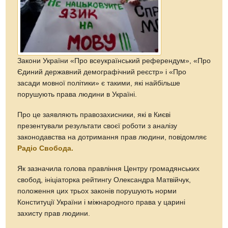
Закони України «Про всеукраїнський референдум», «Про
Єдиний державний демографічний реєстр» і «Про
засади мовної політики» є такими, які найбільше
порушують права людини в Україні.
Про це заявляють правозахисники, які в Києві
презентували результати своєї роботи з аналізу
законодавства на дотримання прав людини, повідомляє
Радіо Свобода.
Як зазначила голова правління Центру громадянських
свобод, ініціаторка рейтингу Олександра Матвійчук,
положення цих трьох законів порушують норми
Конституції України і міжнародного права у царині
захисту прав людини.