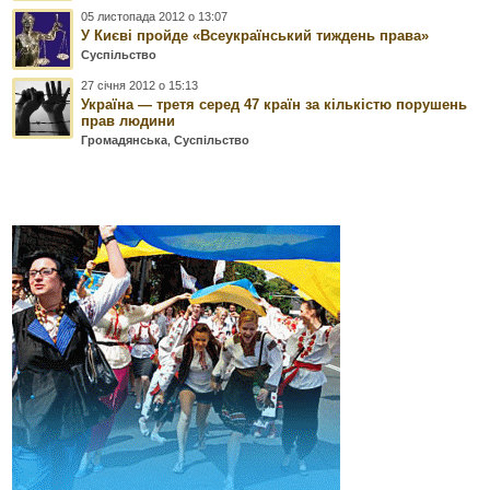
05 листопада 2012 о 13:07
У Києві пройде «Всеукраїнський тиждень права»
Суспільство
27 січня 2012 о 15:13
Україна — третя серед 47 країн за кількістю порушень
прав людини
Громадянська
,
Суспільство