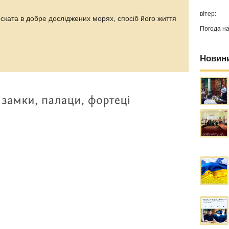
вітер:
ската в добре досліджених морях, спосіб його життя
Погода н
Новин