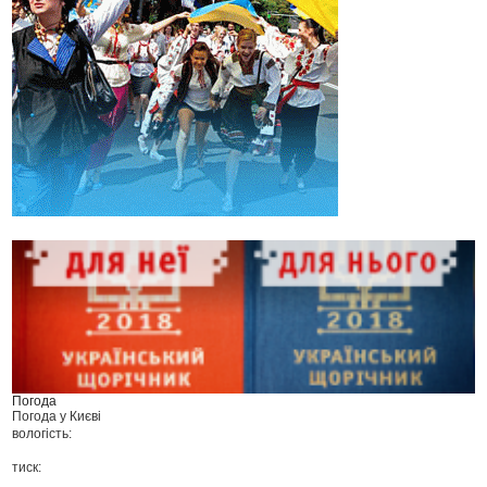
Погода
Погода у
Києві
вологість:
тиск: