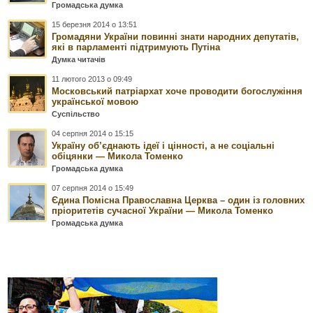
Громадська думка
15 березня 2014 о 13:51
Громадяни України повинні знати народних депутатів,
які в парламенті підтримують Путіна
Думка читачів
11 лютого 2013 о 09:49
Московський патріархат хоче проводити богослужіння
української мовою
Суспільство
04 серпня 2014 о 15:15
Україну об’єднають ідеї і цінності, а не соціальні
обіцянки — Микола Томенко
Громадська думка
07 серпня 2014 о 15:49
Єдина Помісна Православна Церква – один із головних
пріоритетів сучасної України — Микола Томенко
Громадська думка