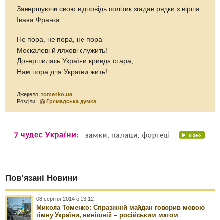
Завершуючи свою відповідь політик згадав рядки з вірша
Івана Франка:
Не пора, не пора, не пора
Москалеві й ляхові служить!
Довершилась України кривда стара,
Нам пора для України жить!
Джерело:
tomenko.ua
Розділи:
Громадська думка
Пов’язані Новини
08 серпня 2014 о 13:12
Микола Томенко: Справжній майдан говорив мовою
гімну України, нинішній – російським матом