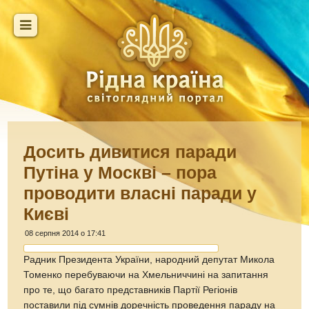
Досить дивитися паради
Путіна у Москві – пора
проводити власні паради у
Києві
08 серпня 2014 о 17:41
Радник Президента України, народний депутат Микола
Томенко перебуваючи на Хмельниччині на запитання
про те, що багато представників Партії Регіонів
поставили під сумнів доречність проведення параду на