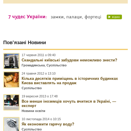
Пов’язані Новини
17 червня 2011 о 09:40
Скандальні київські забудови неможливо знести?
Громадянська
,
Суспільство
24 травня 2012 о 13:10
Кілька десятків приміщень в історичних будинках
Києва виставлять на продаж
Суспільство
19 вересня 2013 о 17:48
Все менше іноземців хочуть вчитися в Україні, —
експерт
Новини освіти
10 листопада 2014 о 10:15
Як економити гарячу воду?
Суспільство