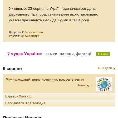
Як відомо, 23 серпня в Україні відзначається День
Державного Прапора, святкування якого засновано
указом президента Леоніда Кучми в 2004 році.
Джерело:
Обозреватель
Розділи:
Аналітика
9 серпня
Інші дати
Міжнародний день корінних народів світу
Розгорнути
Варвара Ханенко
Народилася Віра Холодна
Пов’язані Новини