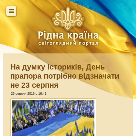
На думку істориків, День
прапора потрібно відзначати
не 23 серпня
23 серпня 2016 о 16:41