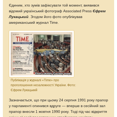
Єдиним, хто зумів зафіксувати той момент, виявився
відомий український фотограф Associated Press
Єфрем
Лукацький
. Згодом його фото опублікував
американський журнал Time.
Публікація у журналі «Time» про
проголошення незалежності України. Фото:
Єфрем Лукацький
Зазначається, що при цьому 24 серпня 1991 року прапор
у парламенті опинився вдруге — вперше в сесійний зал
прапор внесли 1 жовтня 1990 року. Тоді під час відкриття