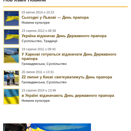
03 квітня 2014 о 10:23
Сьогодні у Львові — День прапора
Новини культури
23 серпня 2012 о 08:38
Україна відзначає День Державного прапора
Суспільство
,
Традиції
19 серпня 2011 о 09:43
У Харкові готуються відзначати День Державного
прапора
Громадянська
,
Суспільство
20 липня 2011 о 13:31
22 липня у Києві святкуватимуть День прапора
Громадянська
,
Суспільство
23 серпня 2014 о 13:48
в Україні відзначають День державного прапора
Новини культури