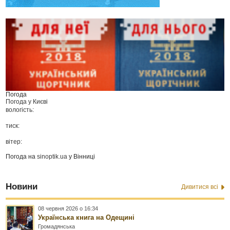
Погода
Погода у
Києві
вологість:
тиск:
вітер:
Погода на
sinoptik.ua
у Вінниці
Новини
Дивитися всі
08 червня 2026 о 16:34
Українська книга на Одещині
Громадянська