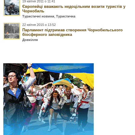
19 квітня 2011 о 11:41
Європейці вважають недоцільним возити туристів у
Чорнобиль
Туристичні новини
,
Туристична
22 квітня 2015 о 13:52
Парламент підтримав створення Чорнобильського
біосферного заповідника
Довкілля