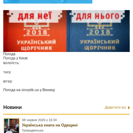
Погода
Погода у
Києві
вологість:
тиск:
вітер:
Погода на
sinoptik.ua
у Вінниці
Новини
Дивитися всі
08 червня 2026 о 16:34
Українська книга на Одещині
Громадянська