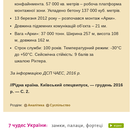
конфайнмента. 57 000 кв. метрів – робоча платформа
монтажної зони. Укладено бетону 137 000 куб. метрів.
13 березня 2012 року – розпочався монтаж «Арки».
Довжина підземних комунікацій об’єкта – 21 км.
Вага «Арки»: 37 000 тонн. Ширина 257 м, висота 108
м, довжина 162 м.
Строк служби: 100 років. Температурний режим: -30°С
до +50°С. Сейсмічна стійкість: 9 балів за
шкалою Ріхтера.
За інформацією ДСП ЧАЕС, 2016 р.
//Рідна країна. Київський спецвипуск, — грудень 2016
р. — С. 2.
Розділи:
Аналітика
Суспільство