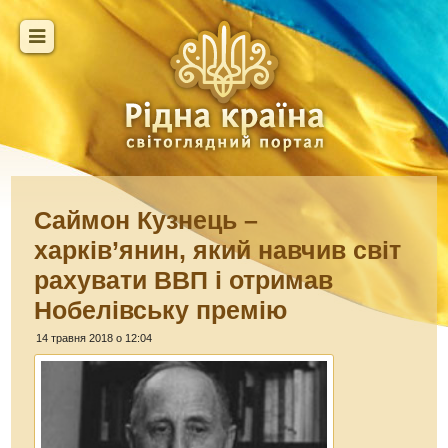
Саймон Кузнець –
харків’янин, який навчив світ
рахувати ВВП і отримав
Нобелівську премію
14 травня 2018 о 12:04