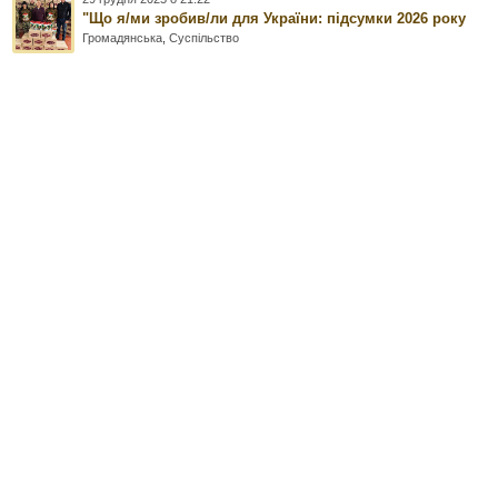
"Що я/ми зробив/ли для України: підсумки 2026 року
Громадянська
,
Суспільство