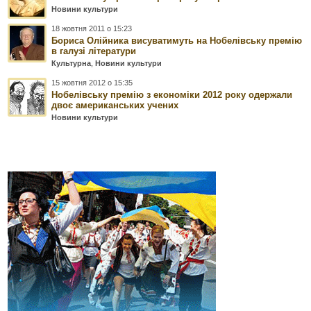
Новини культури
18 жовтня 2011 о 15:23
Бориса Олійника висуватимуть на Нобелівську премію
в галузі літератури
Культурна
,
Новини культури
15 жовтня 2012 о 15:35
Нобелівську премію з економіки 2012 року одержали
двоє американських учених
Новини культури