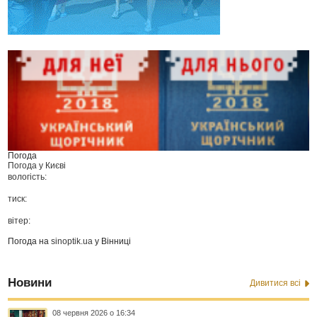
Погода
Погода у
Києві
вологість:
тиск:
вітер:
Погода на
sinoptik.ua
у Вінниці
Новини
Дивитися всі
08 червня 2026 о 16:34