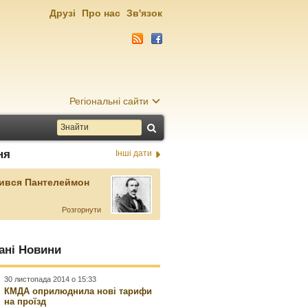
Друзі
Про нас
Зв'язок
Регіональні сайти
ня
Інші дати
ився Пантелеймон
Розгорнути
ані Новини
30 листопада 2014 о 15:33
КМДА оприлюднила нові тарифи
на проїзд