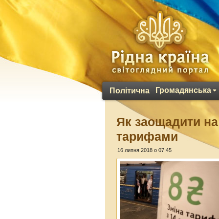
Громадянська
Політична
Як заощадити на
тарифами
16 липня 2018 о 07:45