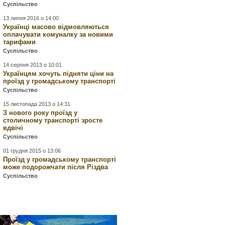
Суспільство
13 липня 2016 о 14:00
Українці масово відмовляються
оплачувати комуналку за новими
тарифами
Суспільство
14 серпня 2013 о 10:01
Українцям хочуть підняти ціни на
проїзд у громадському транспорті
Суспільство
15 листопада 2013 о 14:31
З нового року проїзд у
столичному транспорті зросте
вдвічі
Суспільство
01 грудня 2015 о 13:06
Проїзд у громадському транспорті
може подорожчати після Різдва
Суспільство