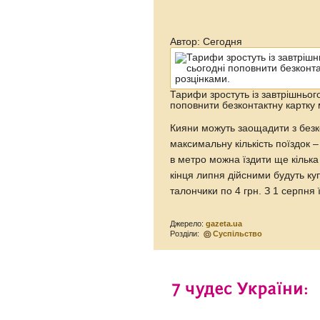
Автор: Сегодня
Тарифи зростуть із завтрішньог
поповнити безконтактну картку 
Кияни можуть заощадити з безк
максимальну кількість поїздок 
в метро можна їздити ще кілька
кінця липня дійсними будуть куп
талончики по 4 грн. З 1 серпня
Джерело:
gazeta.ua
Розділи:
Суспільство