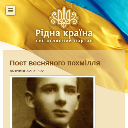
Поет весняного похмілля
05 жовтня 2021 о 18:22