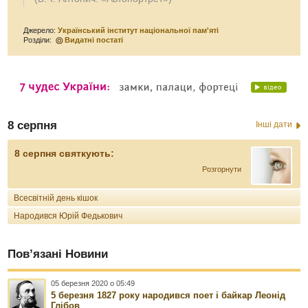
Джерело:
Український інститут національної пам'яті
Розділи:
Видатні постаті
8 серпня
Інші дати
8 серпня святкують:
Розгорнути
Всесвітній день кішок
Народився Юрій Федькович
Пов’язані Новини
05 березня 2020 о 05:49
5 березня 1827 року народився поет і байкар Леонід
Глібов