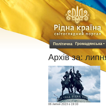
Громадянська
Політична
Архів за:
липн
06 липня 2023 о 19:33