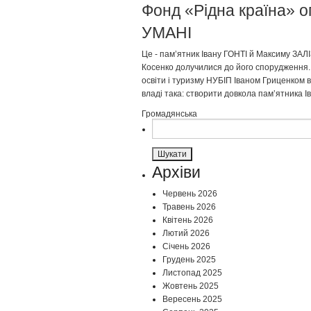
Фонд «Рідна країна» о
УМАНІ
Це - памʼятник Івану ГОНТІ й Максиму ЗАЛ
Косенко долучилися до його спорудження.
освіти і туризму НУБІП Іваном Гриценком 
владі така: створити довкола памʼятника І
Громадянська
Пошук:
Архіви
Червень 2026
Травень 2026
Квітень 2026
Лютий 2026
Січень 2026
Грудень 2025
Листопад 2025
Жовтень 2025
Вересень 2025