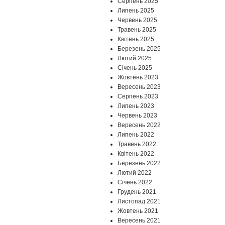
Серпень 2025
Липень 2025
Червень 2025
Травень 2025
Квітень 2025
Березень 2025
Лютий 2025
Січень 2025
Жовтень 2023
Вересень 2023
Серпень 2023
Липень 2023
Червень 2023
Вересень 2022
Липень 2022
Травень 2022
Квітень 2022
Березень 2022
Лютий 2022
Січень 2022
Грудень 2021
Листопад 2021
Жовтень 2021
Вересень 2021