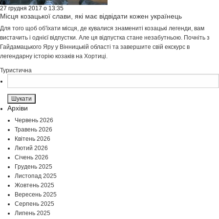
27 грудня 2017 о 13:35
Місця козацької слави, які має відвідати кожен українець
Для того щоб об'їхати місця, де кувалися знамениті козацькі легенди, вам
вистачить і однієї відпустки. Але ця відпустка стане незабутньою. Почніть з
Гайдамацького Яру у Вінницькій області та завершите свій екскурс в
легендарну історію козаків на Хортиці.
Туристична
Пошук:
Архіви
Червень 2026
Травень 2026
Квітень 2026
Лютий 2026
Січень 2026
Грудень 2025
Листопад 2025
Жовтень 2025
Вересень 2025
Серпень 2025
Липень 2025