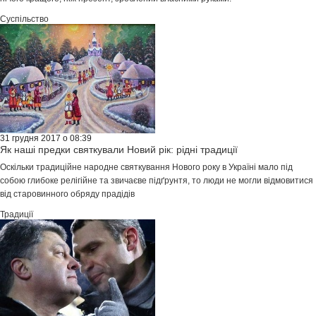
Суспільство
31 грудня 2017 о 08:39
Як наші предки святкували Новий рік: рідні традиції
Оскільки традиційне народне святкування Нового року в Україні мало під
собою глибоке релігійне та звичаєве підґрунтя, то люди не могли відмовитися
від старовинного обряду прадідів
Традиції