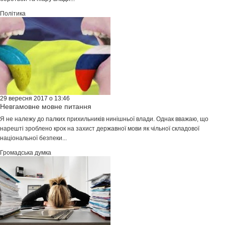
Політика
29 вересня 2017 о 13:46
Невгамовне мовне питання
Я не належу до палких прихильників нинішньої влади. Однак вважаю, що
нарешті зроблено крок на захист державної мови як чільної складової
національної безпеки...
Громадська думка