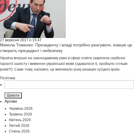
27 вересня 2017 о 15:47
Микола Томенко: Президенту і владі потрібно реагувати, інакше це
створить прецедент і небезпеку
Україна вперше на законодавчому рівні в сфері освіти закріпила серйозні
гарантії захисту і вивчення української мови (здавалося б, пройшло стільки
років?!). Саме тому, напевно, це викликало різку реакцію сусідніх країн
Політика
Пошук:
Архіви
Червень 2026
Травень 2026
Квітень 2026
Лютий 2026
Січень 2026