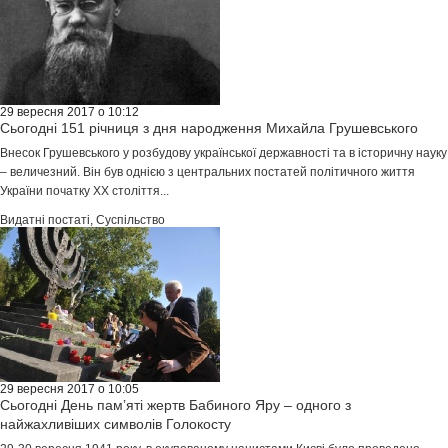
29 вересня 2017 о 10:12
Сьогодні 151 річниця з дня народження Михайла Грушевського
Внесок Грушевського у розбудову української державності та в історичну науку
– величезний. Він був однією з центральних постатей політичного життя
України початку ХХ століття...
Видатні постаті
,
Суспільство
29 вересня 2017 о 10:05
Сьогодні День пам’яті жертв Бабиного Яру – одного з
найжахливіших символів Голокосту