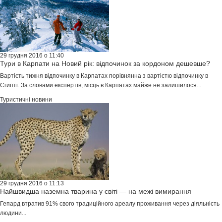
29 грудня 2016 о 11:40
Тури в Карпати на Новий рік: відпочинок за кордоном дешевше?
Вартість тижня відпочинку в Карпатах порівнянна з вартістю відпочинку в
Єгипті. За словами експертів, місць в Карпатах майже не залишилося...
Туристичні новини
29 грудня 2016 о 11:13
Найшвидша наземна тварина у світі — на межі вимирання
Гепард втратив 91% свого традиційного ареалу проживання через діяльність
людини...