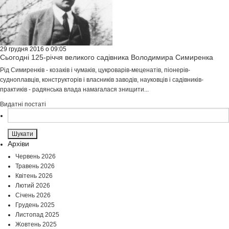
29 грудня 2016 о 09:05
Сьогодні 125-річчя великого садівника Володимира Симиренка
Рід Симиренків - козаків і чумаків, цукроварів-меценатів, піонерів-
судноплавців, конструкторів і власників заводів, науковців і садівників-
практиків - радянська влада намагалася знищити...
Видатні постаті
Пошук:
Архіви
Червень 2026
Травень 2026
Квітень 2026
Лютий 2026
Січень 2026
Грудень 2025
Листопад 2025
Жовтень 2025