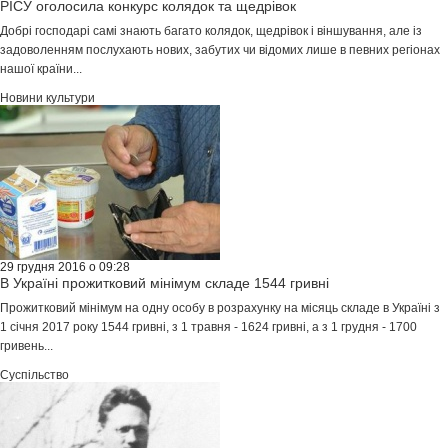
РІСУ оголосила конкурс колядок та щедрівок
Добрі господарі самі знають багато колядок, щедрівок і віншування, але із
задоволенням послухають нових, забутих чи відомих лише в певних регіонах
нашої країни...
Новини культури
29 грудня 2016 о 09:28
В Україні прожитковий мінімум складе 1544 гривні
Прожитковий мінімум на одну особу в розрахунку на місяць складе в Україні з
1 січня 2017 року 1544 гривні, з 1 травня - 1624 гривні, а з 1 грудня - 1700
гривень...
Суспільство