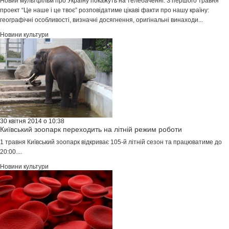
Новий мультфільм про Україну покажуть на телебаченні. З першого травня
проект “Це наше і це твоє” розповідатиме цікаві факти про нашу країну:
географічні особливості, визначні досягнення, оригінальні винаходи...
Новини культури
30 квітня 2014 о 10:38
Київський зоопарк переходить на літній режим роботи
1 травня Київський зоопарк відкриває 105-й літній сезон та працюватиме до
20:00....
Новини культури