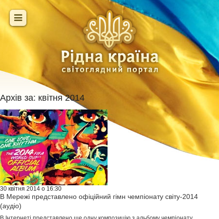
Архів за:
квітня 2014
30 квітня 2014 о 16:30
В Мережі представлено офіційний гімн чемпіонату світу-2014
(аудіо)
В Інтернеті представлено ще одну композицію з альбому чемпіонату