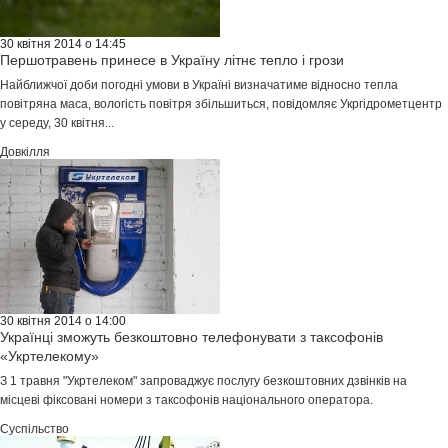
30 квітня 2014 о 14:45
Першотравень принесе в Україну літнє тепло і грози
Найближчої доби погодні умови в Україні визначатиме відносно тепла
повітряна маса, вологість повітря збільшиться, повідомляє Укргідрометцентр
у середу, 30 квітня...
Довкілля
30 квітня 2014 о 14:00
Українці зможуть безкоштовно телефонувати з таксофонів
«Укртелекому»
З 1 травня "Укртелеком" запроваджує послугу безкоштовних дзвінків на
місцеві фіксовані номери з таксофонів національного оператора.
Суспільство