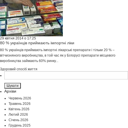
29 квітня 2014 о 17:25
80 % українців приймають імпортні ліки
80 % українців приймають імпортні лікарські препарати і тільки 20 % –
вітчизняного виробництва, в той час як у Білорусі препарати місцевого
виробництва займають 60% ринку...
Здоровий спосіб життя
Пошук:
Архіви
Червень 2026
Травень 2026
Квітень 2026
Лютий 2026
Січень 2026
Грудень 2025