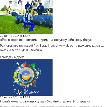
30 квітня 2014 о 12:47
«Росія перетворюватиме Крим на потужну військову базу»
Розповіді про кримський Лас-Вегас і туристичну Мекку – лише димова завіса,
каже експерт Андрій Клименко...
Громадська думка
30 квітня 2014 о 12:33
Новий мультфільм про цікаву Україну стартує 1-го травня