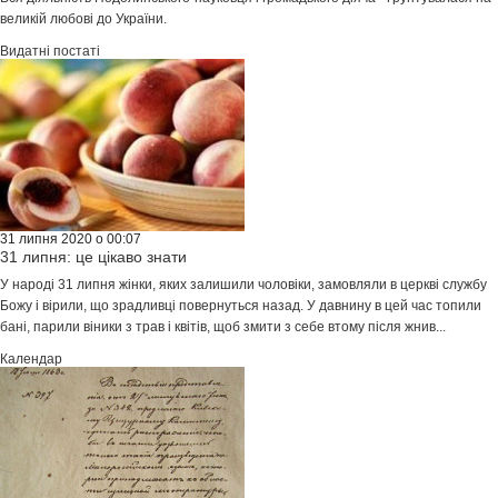
великій любові до України.
Видатні постаті
31 липня 2020 о 00:07
31 липня: це цікаво знати
У народі 31 липня жінки, яких залишили чоловіки, замовляли в церкві службу
Божу і вірили, що зрадливці повернуться назад. У давнину в цей час топили
бані, парили віники з трав і квітів, щоб змити з себе втому після жнив...
Календар