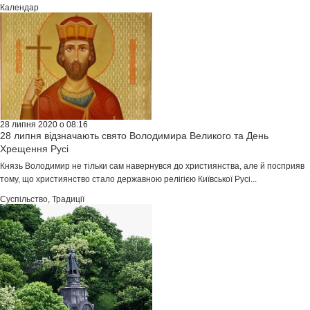
Календар
28 липня 2020 о 08:16
28 липня відзначають свято Володимира Великого та День
Хрещення Русі
Князь Володимир не тільки сам навернувся до християнства, але й посприяв
тому, що християнство стало державною релігією Київської Русі...
Суспільство
,
Традиції