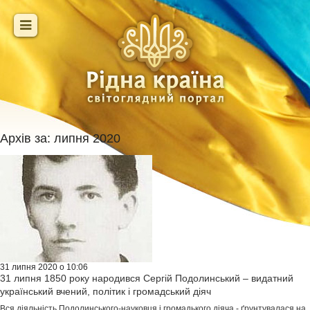
Архів за:
липня 2020
31 липня 2020 о 10:06
31 липня 1850 року народився Сергій Подолинський – видатний
український вчений, політик і громадський діяч
Вся діяльність Подолинського-науковця і громадького діяча - ґрунтувалася на