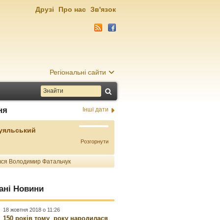
Друзі
Про нас
Зв'язок
Регіональні сайти
ня
Інші дати
Буяльський
Розгорнути
ся Володимир Фатальчук
ані Новини
18 жовтня 2018 о 11:26
150 років тому року народилася