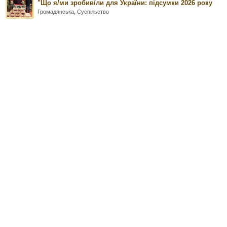
"Що я/ми зробив/ли для України: підсумки 2026 року
Громадянська
,
Суспільство