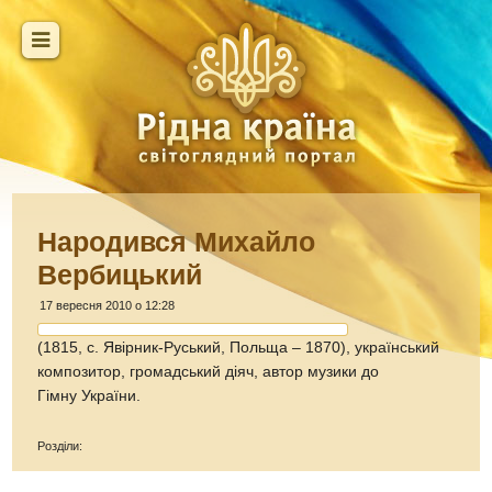
Народився Михайло
Вербицький
17 вересня 2010 о 12:28
(1815, с. Явірник-Руський, Польща – 1870), український
композитор, громадський діяч, автор музики до
Гімну України.
Розділи: