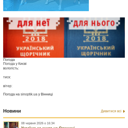
Погода
Погода у
Києві
вологість:
тиск:
вітер:
Погода на
sinoptik.ua
у Вінниці
Новини
Дивитися всі
08 червня 2026 о 16:34