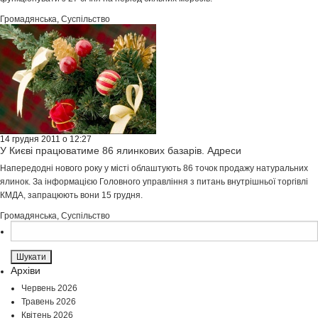
Громадянська
,
Суспільство
14 грудня 2011 о 12:27
У Києві працюватиме 86 ялинкових базарів. Адреси
Напередодні нового року у місті облаштують 86 точок продажу натуральних
ялинок. За інформацією Головного управління з питань внутрішньої торгівлі
КМДА, запрацюють вони 15 грудня.
Громадянська
,
Суспільство
Пошук:
Архіви
Червень 2026
Травень 2026
Квітень 2026