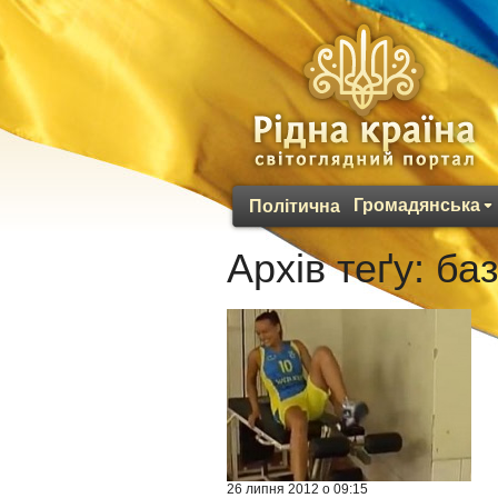
Громадянська
Політична
Архів теґу:
ба
26 липня 2012 о 09:15