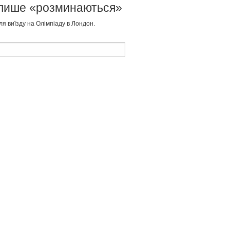
і лише «розминаються»
ля виїзду на Олімпіаду в Лондон.