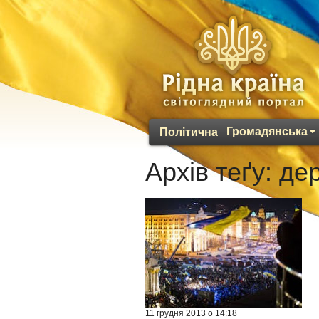
Громадянська
Політична
Архів теґу:
де
11 грудня 2013 о 14:18