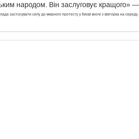
ьким народом. Він заслуговує кращого» 
ада застосувати силу до мирного протесту у Києві вночі з вівторка на середу