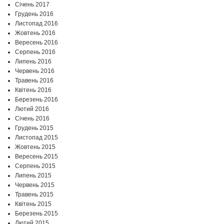
Січень 2017
Грудень 2016
Листопад 2016
Жовтень 2016
Вересень 2016
Серпень 2016
Липень 2016
Червень 2016
Травень 2016
Квітень 2016
Березень 2016
Лютий 2016
Січень 2016
Грудень 2015
Листопад 2015
Жовтень 2015
Вересень 2015
Серпень 2015
Липень 2015
Червень 2015
Травень 2015
Квітень 2015
Березень 2015
Лютий 2015