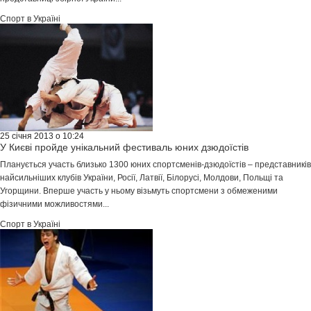
Спорт в Україні
25 січня 2013 о 10:24
У Києві пройде унікальний фестиваль юних дзюдоїстів
Планується участь близько 1300 юних спортсменів-дзюдоїстів – представників
найсильніших клубів України, Росії, Латвії, Білорусі, Молдови, Польщі та
Угорщини. Вперше участь у ньому візьмуть спортсмени з обмеженими
фізичними можливостями...
Спорт в Україні