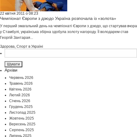
22 квітня 2011 о 08:23
Чемпіонат Європи з дзюдо Україна розпочала із «золота»
У перший змагальний день на чемпіонаті Європи з дзюдо, що стартував вчора
у Стамбулі, українська збірна здобула золоту нагороду. Її володарем став
Георгій Зантарая...
Здорова
,
Спорт в Україні
Пошук:
Архіви
Червень 2026
Травень 2026
Квітень 2026
Лютий 2026
Січень 2026
Грудень 2025
Листопад 2025
Жовтень 2025
Вересень 2025
Серпень 2025
Липень 2025