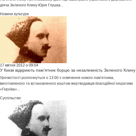
діяча Зеленого Клину Юрія Глушка...
Новини культури
17 квітня 2012 о 09:04
У Києві відкриють пам’ятник борцю за незалежність Зеленого Клину
Урочистості розпочнуться о 13:00 з освячення нового пам’ятника,
виготовленого та встановленого коштом жертводавців благодійної ініціативи
«Героїка»...
Суспільство