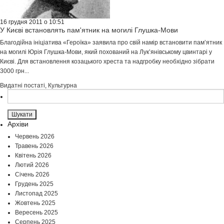
16 грудня 2011 о 10:51
У Києві встановлять пам'ятник на могилі Глушка-Мови
Благодійна ініціатива «Героїка» заявила про свій намір встановити пам’ятник
на могилі Юрія Глушка-Мови, який похований на Лук’янівському цвинтарі у
Києві. Для встановлення козацького хреста та надгробку необхідно зібрати
3000 грн...
Видатні постаті
,
Культурна
Пошук:
Архіви
Червень 2026
Травень 2026
Квітень 2026
Лютий 2026
Січень 2026
Грудень 2025
Листопад 2025
Жовтень 2025
Вересень 2025
Серпень 2025