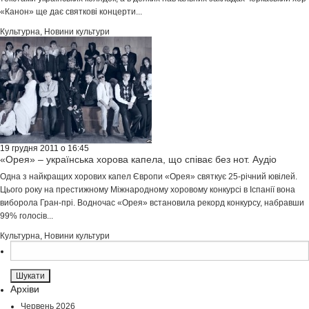
«Канон» ще дає святкові концерти...
Культурна
,
Новини культури
19 грудня 2011 о 16:45
«Орея» – українська хорова капела, що співає без нот. Аудіо
Одна з найкращих хорових капел Європи «Орея» святкує 25-річний ювілей.
Цього року на престижному Міжнародному хоровому конкурсі в Іспанії вона
виборола Гран-прі. Водночас «Орея» встановила рекорд конкурсу, набравши
99% голосів...
Культурна
,
Новини культури
Пошук:
Архіви
Червень 2026