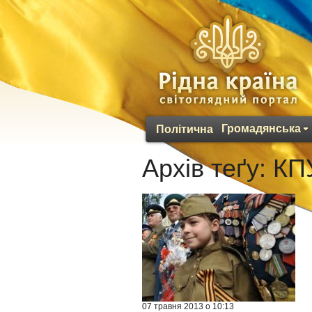
Громадянська
Політична
Архів теґу:
КП
07 травня 2013 о 10:13