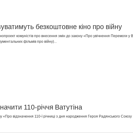
уватимуть безкоштовне кіно про війну
опроект комуністів про внесення змін до закону «Про увічнення Перемоги у Ве
ументальних фільмів про війну)...
начити 110-річчя Ватутіна
у «Про відзначення 110-ї річниці з дня народження Героя Радянського Союзу