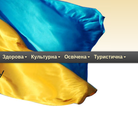
Здорова
Культурна
Освічена
Туристична
У