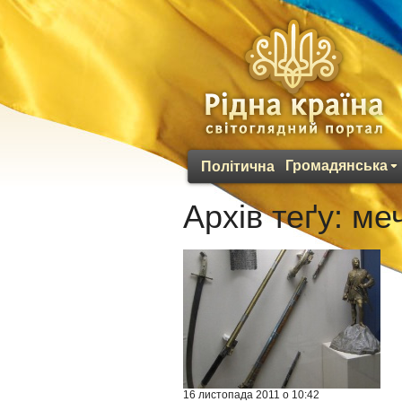
Громадянська
Політична
Архів теґу:
ме
16 листопада 2011 о 10:42