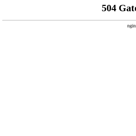
504 Gat
ngin