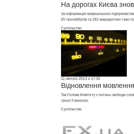
На дорогах Києва знов
За інформацію комунального підприємства 
65 тролейбусів та 262 маршрутних таксі п
Суспільство
11 лютого 2013 о 17:35
Відновлення мовлення 
Так Голова Комітету з питань свободи сл
трьох її каналах.
Суспільство