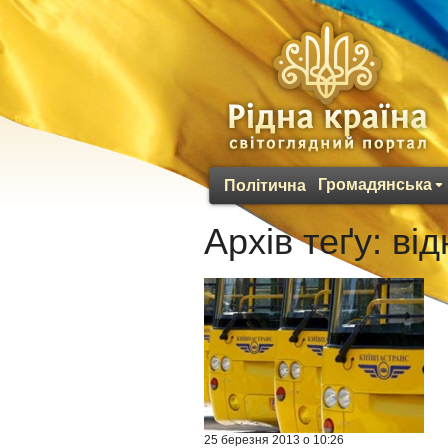
Громадянська
Політична
Архів теґу:
ві
25 березня 2013 о 10:26