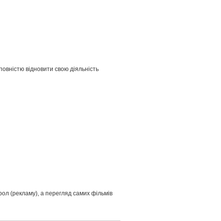
 повністю відновити свою діяльність
рол (рекламу), а перегляд самих фільмів