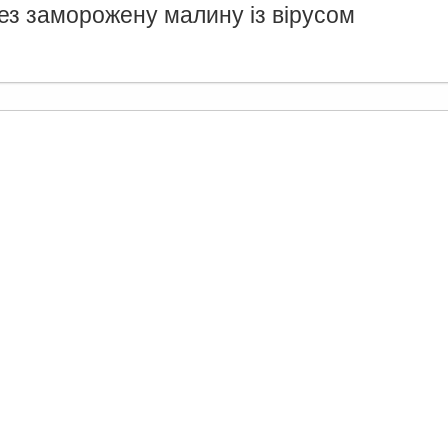
ез заморожену малину із вірусом