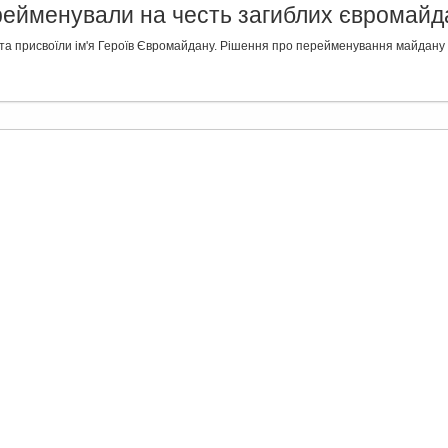
рейменували на честь загиблих євромайд
ста присвоїли ім'я Героїв Євромайдану. Рішення про перейменування майдану