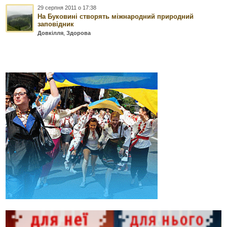
29 серпня 2011 о 17:38
На Буковині створять міжнародний природний
заповідник
Довкілля
,
Здорова