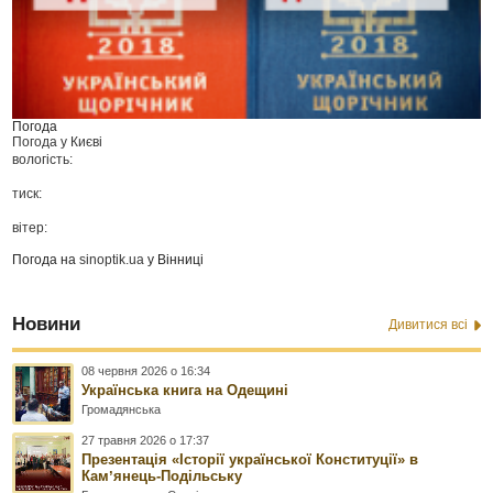
Погода
Погода у
Києві
вологість:
тиск:
вітер:
Погода на
sinoptik.ua
у Вінниці
Новини
Дивитися всі
08 червня 2026 о 16:34
Українська книга на Одещині
Громадянська
27 травня 2026 о 17:37
Презентація «Історії української Конституції» в
Камʼянець-Подільську