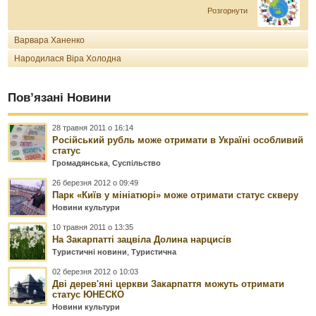
Розгорнути
Варвара Ханенко
Народилася Віра Холодна
Пов’язані Новини
28 травня 2011 о 16:14
Російський рубль може отримати в Україні особливий
статус
Громадянська
,
Суспільство
26 березня 2012 о 09:49
Парк «Київ у мініатюрі» може отримати статус скверу
Новини культури
10 травня 2011 о 13:35
На Закарпатті зацвіла Долина нарцисів
Туристичні новини
,
Туристична
02 березня 2012 о 10:03
Дві дерев'яні церкви Закарпаття можуть отримати
статус ЮНЕСКО
Новини культури