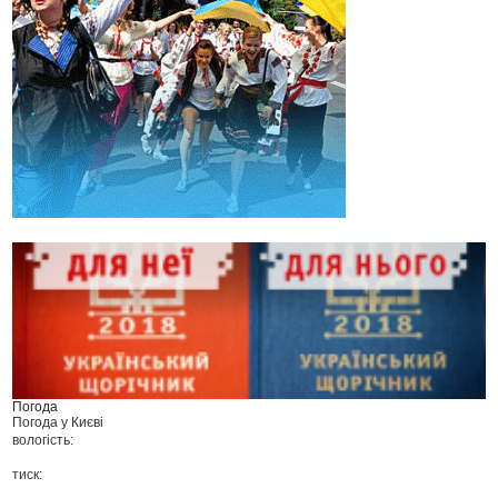
Погода
Погода у
Києві
вологість:
тиск: