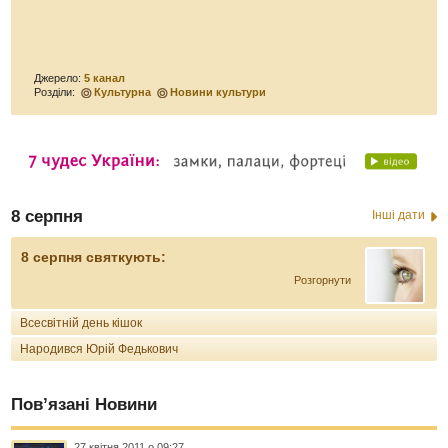
Джерело:
5 канал
Розділи:
Культурна
Новини культури
8 серпня
Інші дати
8 серпня святкують:
Розгорнути
Всесвітній день кішок
Народився Юрій Федькович
Пов’язані Новини
27 квітня 2011 о 09:27