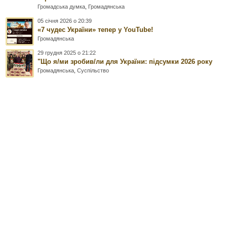
Громадська думка
,
Громадянська
05 січня 2026 о 20:39
«7 чудес України» тепер у YouTube!
Громадянська
29 грудня 2025 о 21:22
"Що я/ми зробив/ли для України: підсумки 2026 року
Громадянська
,
Суспільство