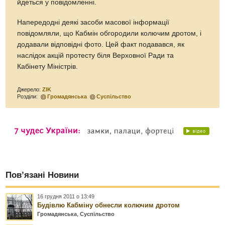
йдеться у повідомленні.
Напередодні деякі засоби масової інформації
повідомляли, що Кабмін обгородили колючим дротом, і
додавали відповідні фото. Цей факт подавався, як
наслідок акцій протесту біля Верховної Ради та
Кабінету Міністрів.
Джерело:
ZIK
Розділи:
Громадянська
Суспільство
Пов’язані Новини
16 грудня 2011 о 13:49
Будівлю Кабміну обнесли колючим дротом
Громадянська
,
Суспільство