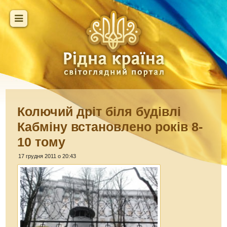
Колючий дріт біля будівлі
Кабміну встановлено років 8-
10 тому
17 грудня 2011 о 20:43