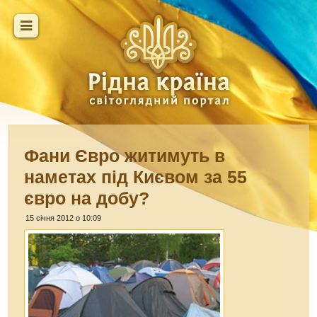
Фани Євро житимуть в
наметах під Києвом за 55
євро на добу?
15 січня 2012 о 10:09