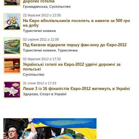
дорогих готелів
Громадянська
,
Суспільство
22 березня 2012 о 12:05
На Євро вболівльників поселять в намети за 500 грн
на добу
Туристичні новини
02 серпня 2011 о 11:09
Під Києвом відкрили першу фан-зону до Євро-2012
Туристичні новини
,
Туристична
02 березня 2012 о 17:32
Українські готелі на Євро-2012 удвічі дорожчі за
польські
Суспільство
31 січня 2012 о 17:23
Лише 3 із 16 фіналістів Євро-2012 житимуть в Україні
Здорова
,
Спорт в Україні