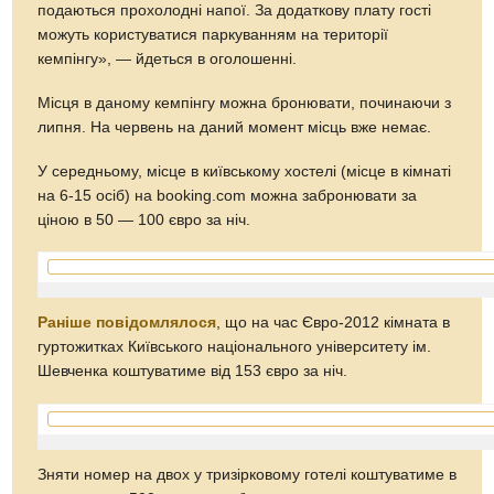
подаються прохолодні напої. За додаткову плату гості
можуть користуватися паркуванням на території
кемпінгу», — йдеться в оголошенні.
Місця в даному кемпінгу можна бронювати, починаючи з
липня. На червень на даний момент місць вже немає.
У середньому, місце в київському хостелі (місце в кімнаті
на 6-15 осіб) на booking.com можна забронювати за
ціною в 50 — 100 євро за ніч.
Раніше повідомлялося
, що на час Євро-2012 кімната в
гуртожитках Київського національного університету ім.
Шевченка коштуватиме від 153 євро за ніч.
Зняти номер на двох у тризірковому готелі коштуватиме в