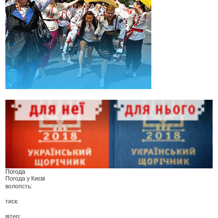
Погода
Погода у
Києві
вологість:
тиск:
вітер: