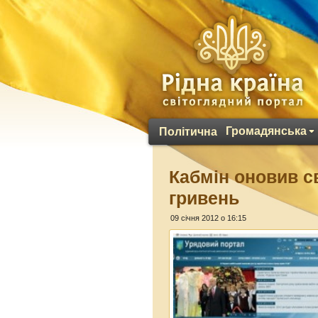
Громадянська
Політична
Кабмін оновив св
гривень
09 січня 2012 о 16:15