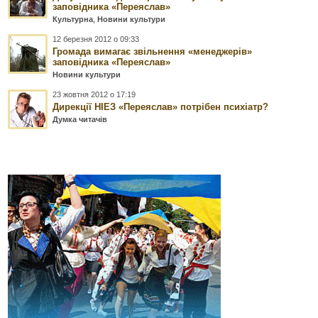
заповідника «Переяслав»
Культурна
,
Новини культури
12 березня 2012 о 09:33
Громада вимагає звільнення «менеджерів»
заповідника «Переяслав»
Новини культури
23 жовтня 2012 о 17:19
Дирекції НІЕЗ «Переяслав» потрібен психіатр?
Думка читачів