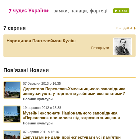
7 серпня
Інші дати
Народився Пантелеймон Куліш
Розгорнути
Пов’язані Новини
07 березня 2013 о 16:35
Директора Переяслав-Хмельницького заповідника
звинувачують у торгівлі музейними експонатами?
Новини культури
19 вересня 2012 о 13:38
Музейні експонати Національного заповідника
«Переяслав» опинилися під загрозою знищення
Новини культури
07 червня 2011 о 15:16
Депутатам не дали проінспектувати усі пам'ятки