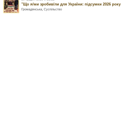
"Що я/ми зробив/ли для України: підсумки 2026 року
Громадянська
,
Суспільство