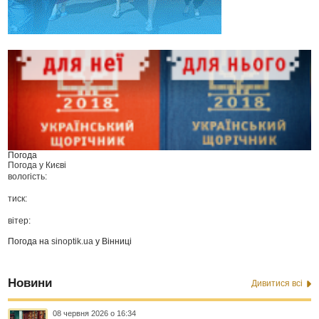
Погода
Погода у
Києві
вологість:
тиск:
вітер:
Погода на
sinoptik.ua
у Вінниці
Новини
Дивитися всі
08 червня 2026 о 16:34