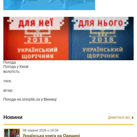
Погода
Погода у
Києві
вологість:
тиск:
вітер:
Погода на
sinoptik.ua
у Вінниці
Новини
Дивитися всі
08 червня 2026 о 16:34
Українська книга на Одещині