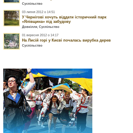
Суспільство
03 липня 2012 о 14:51
У Чернігові хочуть віддати історичний парк
«Ялівщина» під забудову
Довкілля
,
Суспільство
01 вересня 2012 о 14:17
На Лисій горі у Києві почалась вирубка дерев
Суспільство