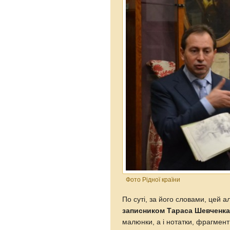
Фото Рідної країни
По суті, за його словами, цей 
записником Тараса Шевченк
малюнки, а і нотатки, фрагмент