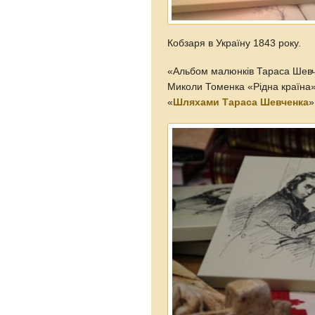
Кобзаря в Україну 1843 року.
«Альбом малюнків Тараса Шевч
Миколи Томенка «Рідна країна»
«
Шляхами Тараса Шевченка
»