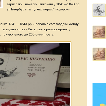
зарисовки і начерки, виконані у 1841—1843 рр.
у Петербурзі та під час першої подорожі
енка 1841—1843 рр.» побачив світ завдяки Фонду
 та видавництву «Веселка» в рамках проекту
, приуроченого до 200-річчя поета.