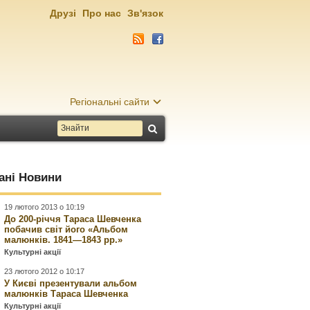
Друзі
Про нас
Зв'язок
Регіональні сайти
ані Новини
19 лютого 2013 о 10:19
До 200-річчя Тараса Шевченка
побачив світ його «Альбом
малюнків. 1841—1843 рр.»
Культурні акції
23 лютого 2012 о 10:17
У Києві презентували альбом
малюнків Тараса Шевченка
Культурні акції