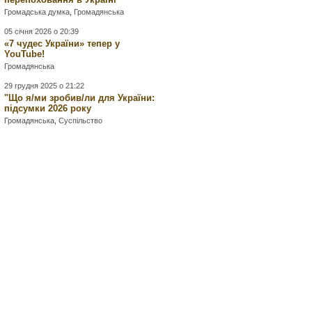
Громадська думка
,
Громадянська
05 січня 2026 о 20:39
«7 чудес України» тепер у
YouTube!
Громадянська
29 грудня 2025 о 21:22
"Що я/ми зробив/ли для України:
підсумки 2026 року
Громадянська
,
Суспільство