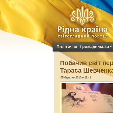
Громадянська
Політична
Побачив світ п
Тараса Шевченк
05 березня 2013 о 11:41