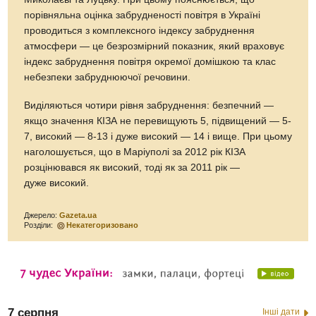
порівняльна оцінка забрудненості повітря в Україні
проводиться з комплексного індексу забруднення
атмосфери — це безрозмірний показник, який враховує
індекс забруднення повітря окремої домішкою та клас
небезпеки забруднюючої речовини.
Виділяються чотири рівня забруднення: безпечний —
якщо значення КІЗА не перевищують 5, підвищений — 5-
7, високий — 8-13 і дуже високий — 14 і вище. При цьому
наголошується, що в Маріуполі за 2012 рік КІЗА
розцінювався як високий, тоді як за 2011 рік —
дуже високий.
Джерело:
Gazeta.ua
Розділи:
Некатегоризовано
7 серпня
Інші дати