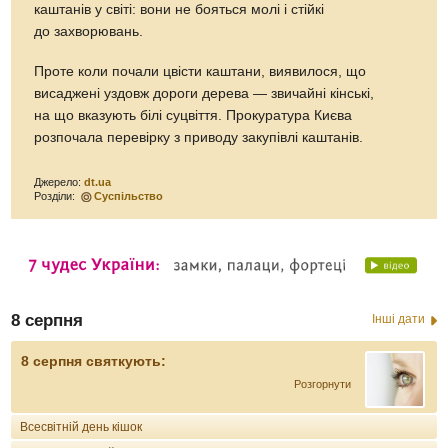
каштанів у світі: вони не бояться молі і стійкі
до захворювань.
Проте коли почали цвісти каштани, виявилося, що
висаджені уздовж дороги дерева — звичайні кінські,
на що вказують білі суцвіття. Прокуратура Києва
розпочала перевірку з приводу закупівлі каштанів.
Джерело:
dt.ua
Розділи:
Суспільство
8 серпня
Інші дати
8 серпня святкують:
Розгорнути
Всесвітній день кішок