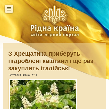
З Хрещатика приберуть
підроблені каштани і ще раз
закуплять італійські
22 травня 2013 о 14:14