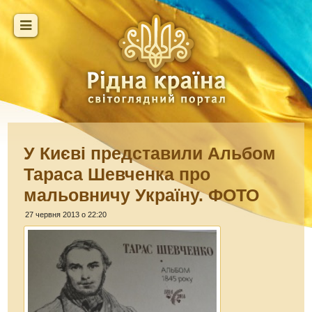
У Києві представили Альбом
Тараса Шевченка про
мальовничу Україну. ФОТО
27 червня 2013 о 22:20