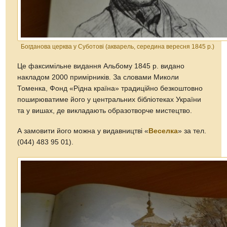
Богданова церква у Суботові (акварель, середина вересня 1845 р.)
Це факсимільне видання Альбому 1845 р. видано
накладом 2000 примірників. За словами Миколи
Томенка, Фонд «Рідна країна» традиційно безкоштовно
поширюватиме його у центральних бібліотеках України
та у вишах, де викладають образотворче мистецтво.
А замовити його можна у видавництві «
Веселка
» за тел.
(044) 483 95 01).