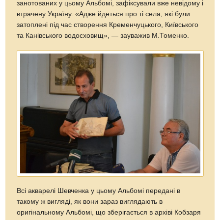
занотованих у цьому Альбомі, зафіксували вже невідому і
втрачену Україну. «Адже йдеться про ті села, які були
затоплені під час створення Кременчуцького, Київського
та Канівського водосховищ», — зауважив М.Томенко.
Всі акварелі Шевченка у цьому Альбомі передані в
такому ж вигляді, як вони зараз виглядають в
оригінальному Альбомі, що зберігається в архіві Кобзаря