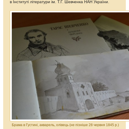
в Інституті літератури ім. Т.Г. Шевченка НАН України.
Брама в Густині, акварель, олівець (не пізніше 28 червня 1845 р.)