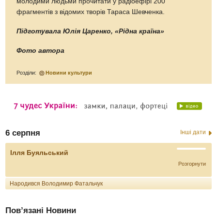
молодими людьми прочитати у радіоефірі 200
фрагментів з відомих творів Тараса Шевченка.
Підготувала Юлія Царенко, «Рідна країна»
Фото автора
Розділи:
Новини культури
6 серпня
Інші дати
Ілля Буяльський
Розгорнути
Народився Володимир Фатальчук
Пов’язані Новини