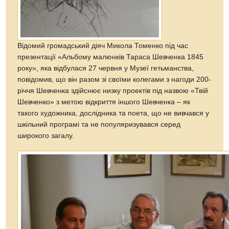
Відомий громадський діяч Микола Томенко під час
презентації «Альбому малюнків Тараса Шевченка 1845
року», яка відбулася 27 червня у Музеї гетьманства,
повідомив, що він разом зі своїми колегами з нагоди 200-
річчя Шевченка здійснює низку проектів під назвою «Твій
Шевченко» з метою відкриття іншого Шевченка – як
такого художника, дослідника та поета, що не вивчався у
шкільний програмі та не популяризувався серед
широкого загалу.