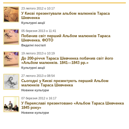
23 лютого 2012 о 10:17
У Києві презентували альбом малюнків Тараса
Шевченка
Культурні акції
05 березня 2013 о 11:41
Побачив світ перший Альбом малюнків Тараса
Шевченка. ФОТО
Видатні постаті
19 лютого 2013 о 10:19
До 200-річчя Тараса Шевченка побачив світ його
«Альбом малюнків. 1841—1843 рр.»
Культурні акції
27 лютого 2013 о 08:54
Сьогодні у Києві презентують перший Альбом
малюнків Тараса Шевченка
Новини культури
07 березня 2012 о 16:17
У Переяславі презентовано «Альбом Тараса Шевченка
1845 року»
Новини культури