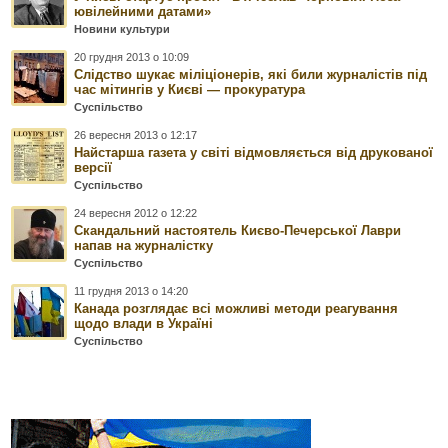
ювілейними датами»
Новини культури
20 грудня 2013 о 10:09
Слідство шукає міліціонерів, які били журналістів під
час мітингів у Києві — прокуратура
Суспільство
26 вересня 2013 о 12:17
Найстарша газета у світі відмовляється від друкованої
версії
Суспільство
24 вересня 2012 о 12:22
Скандальний настоятель Києво-Печерської Лаври
напав на журналістку
Суспільство
11 грудня 2013 о 14:20
Канада розглядає всі можливі методи реагування
щодо влади в Україні
Суспільство