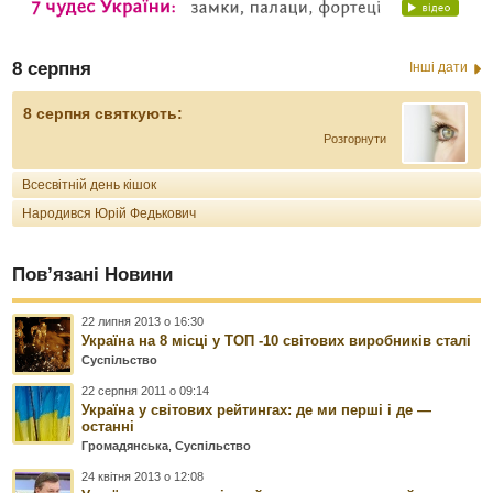
8 серпня
Інші дати
8 серпня святкують:
Розгорнути
Всесвітній день кішок
Народився Юрій Федькович
Пов’язані Новини
22 липня 2013 о 16:30
Україна на 8 місці у ТОП -10 світових виробників сталі
Суспільство
22 серпня 2011 о 09:14
Україна у світових рейтингах: де ми перші і де —
останні
Громадянська
,
Суспільство
24 квітня 2013 о 12:08