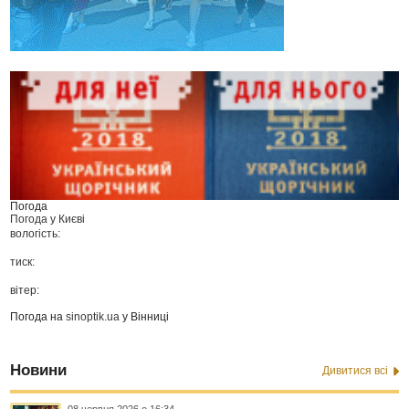
Погода
Погода у
Києві
вологість:
тиск:
вітер:
Погода на
sinoptik.ua
у Вінниці
Новини
Дивитися всі