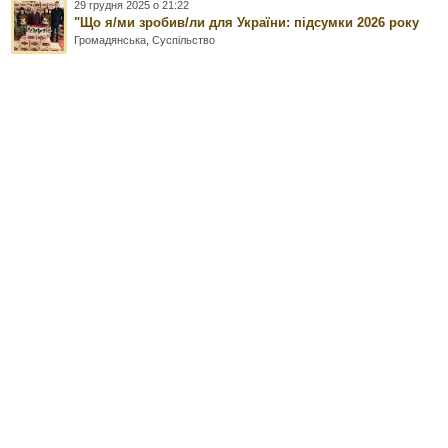
29 грудня 2025 о 21:22
"Що я/ми зробив/ли для України: підсумки 2026 року
Громадянська
,
Суспільство