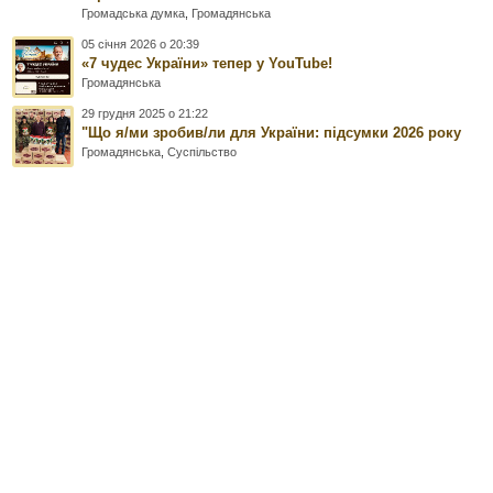
Громадська думка
,
Громадянська
05 січня 2026 о 20:39
«7 чудес України» тепер у YouTube!
Громадянська
29 грудня 2025 о 21:22
"Що я/ми зробив/ли для України: підсумки 2026 року
Громадянська
,
Суспільство