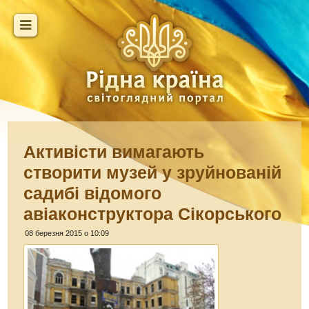
Активісти вимагають
створити музей у зруйнованій
садибі відомого
авіаконструктора Сікорського
08 березня 2015 о 10:09