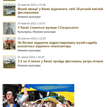
02 жовтня 2013 о 13:36
Музей авіації у Києві відзначить свій 10-річний ювілей
фестивалями
Новини культури
24 жовтня 2011 о 10:07
У Києві з′явиться вулиця І.Сікорського
Культурна
,
Новини культури
02 жовтня 2013 о 13:20
На Волині відкрили відреставровану музей-садибу
всесвітньо відомого композитора
Новини культури
01 липня 2013 о 16:20
З 2 по 4 липня у Києві пройде фестиваль ретро-літаків
Новини культури