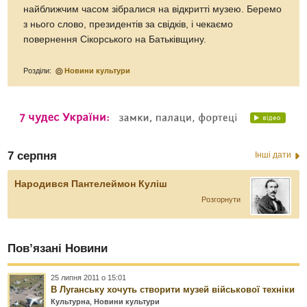
найближчим часом зібралися на відкритті музею. Беремо
з нього слово, президентів за свідків, і чекаємо
повернення Сікорського на Батьківщину.
Розділи:
Новини культури
7 серпня
Інші дати
Народився Пантелеймон Куліш
Розгорнути
Пов’язані Новини
25 липня 2011 о 15:01
В Луганську хочуть створити музей військової техніки
Культурна
,
Новини культури