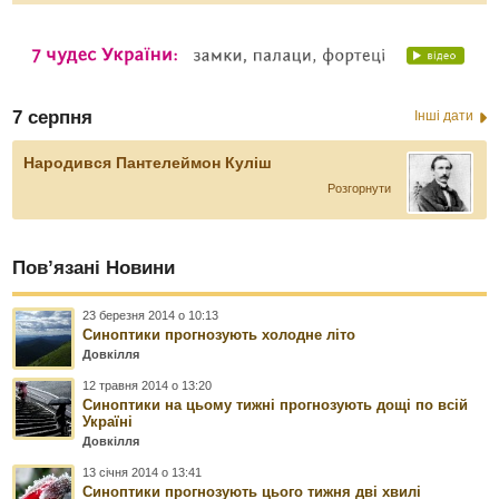
7 серпня
Інші дати
Народився Пантелеймон Куліш
Розгорнути
Пов’язані Новини
23 березня 2014 о 10:13
Синоптики прогнозують холодне літо
Довкілля
12 травня 2014 о 13:20
Синоптики на цьому тижні прогнозують дощі по всій
Україні
Довкілля
13 січня 2014 о 13:41
Синоптики прогнозують цього тижня дві хвилі