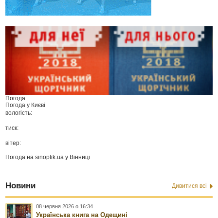
Погода
Погода у
Києві
вологість:
тиск:
вітер:
Погода на
sinoptik.ua
у Вінниці
Новини
Дивитися всі
08 червня 2026 о 16:34
Українська книга на Одещині