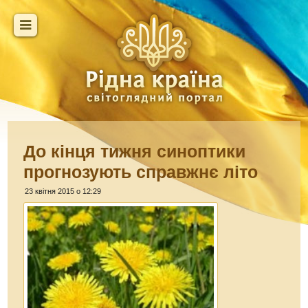
До кінця тижня синоптики
прогнозують справжнє літо
23 квітня 2015 о 12:29