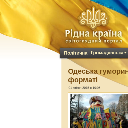
Громадянська
Політична
Одеська гуморин
форматі
01 квітня 2015 о 10:03