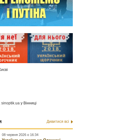
Києві
а
sinoptik.ua
у Вінниці
и
Дивитися всі
08 червня 2026 о 16:34