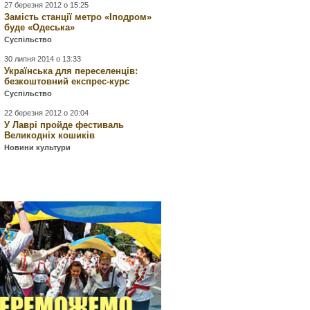
27 березня 2012 о 15:25
Замість станції метро «Іподром»
буде «Одеська»
Суспільство
30 липня 2014 о 13:33
Українська для переселенців:
безкоштовний експрес-курс
Суспільство
22 березня 2012 о 20:04
У Лаврі пройде фестиваль
Великодніх кошиків
Новини культури