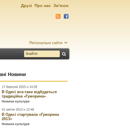
Друзі
Про нас
Зв'язок
Регіональні сайти
ані Новини
17 березня 2015 о 14:28
В Одесі все-таки відбудеться
традиційна «Гуморина»
Новини культури
01 квітня 2013 о 12:48
В Одесі стартувала «Гуморина
2013»
Новини культури