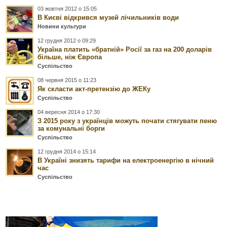
03 жовтня 2012 о 15:05
В Києві відкрився музей лічильників води
Новини культури
12 грудня 2012 о 09:29
Україна платить «братній» Росії за газ на 200 доларів
більше, ніж Європа
Суспільство
08 червня 2015 о 11:23
Як скласти акт-претензію до ЖЕКу
Суспільство
04 вересня 2014 о 17:30
З 2015 року з українців можуть почати стягувати пеню
за комунальні борги
Суспільство
12 грудня 2014 о 15:14
В Україні знизять тарифи на електроенергію в нічний
час
Суспільство