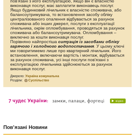
пов’язані з його експлуатацією, якщо він є власністю
виконавця послуг, має заплатити виконавець послуг.
Якщо будинковий лічильник є власністю споживача, або
балансоутримувача, то встановлення засобу обліку
централізованого опалення відбувається за рахунок
споживача або інших джерел, послуги з експлуатації
лічильника, окрім опломбування, проводяться за рахунок
споживача або балансоутримувача. Опломбування –
виключно за кошти виконавця послуг.
Порівняно найпростіша
ситуація із засобами обліку
гарячого і холодного водопостачання
. У цьому ключі
ми говоритимемо лише про квартирний лічильник. Його
встановлення, включаючи вартість і монтаж, відбувається
за рахунок споживача, усі інші послуги пов’язані з
експлуатацією лічильника здійснюються за рахунок
виконавця послуг.
Джерело:
Україна комунальна
Розділи:
Суспільство
Пов’язані Новини