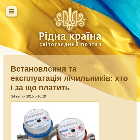
Встановлення та
експлуатація лічильників: хто
і за що платить
24 квітня 2015 о 16:19